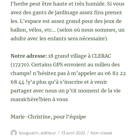
l’herbe peut être haute et très humide. Si vous
avez des gants de jardinage assez fins prenez
les. L’espace est assez grand pour des jeux de
ballon, vélos, etc… (selon où nous sommes, un
adulte avec les enfants sera nécessaire).
Notre adresse:
18 grand village à CLERAC
(17270). Certains GPS envoient au milieu des
champs! n’hésitez pas à m’appeler au 06 82 22
68 44 !y’a plus qu’à s’inscrire et à venir
partager avec nous un p’tit moment de la vie
maraichère!bien à vous
Marie-Christine, pour l’équipe
Auteur
Publié
Catégories
biogustin_editeur
13 avril 2022
Non classé