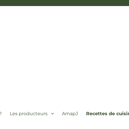
?
Les producteurs
AmapJ
Recettes de cuisi