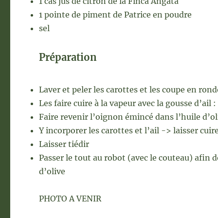
1 càs jus de citron de la Finca Angata
1 pointe de piment de Patrice en poudre
sel
Préparation
Laver et peler les carottes et les coupe en rond
Les faire cuire à la vapeur avec la gousse d’ail
Faire revenir l’oignon émincé dans l’huile d’ol
Y incorporer les carottes et l’ail -> laisser cui
Laisser tiédir
Passer le tout au robot (avec le couteau) afin 
d’olive
PHOTO A VENIR