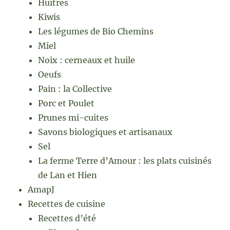
Huîtres
Kiwis
Les légumes de Bio Chemins
Miel
Noix : cerneaux et huile
Oeufs
Pain : la Collective
Porc et Poulet
Prunes mi-cuites
Savons biologiques et artisanaux
Sel
La ferme Terre d’Amour : les plats cuisinés
de Lan et Hien
AmapJ
Recettes de cuisine
Recettes d’été