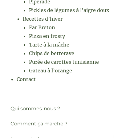
Piperade
Pickles de légumes à l’aigre doux
Recettes d’hiver
Far Breton
Pizza en frosty
Tarte à la mâche
Chips de betterave
Purée de carottes tunisienne
Gateau à l’orange
Contact
Qui sommes-nous ?
Comment ça marche ?
ouvrir