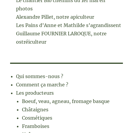
Le chantier Bio chemins du 1er mai en
photos
Alexandre Pillet, notre apiculteur
Les Pains d’Anne et Mathilde s’agrandissent
Guillaume FOURNIER LAROQUE, notre
ostréiculteur
Qui sommes-nous ?
Comment ça marche ?
Les producteurs
Boeuf, veau, agneau, fromage basque
Châtaignes
Cosmétiques
Framboises