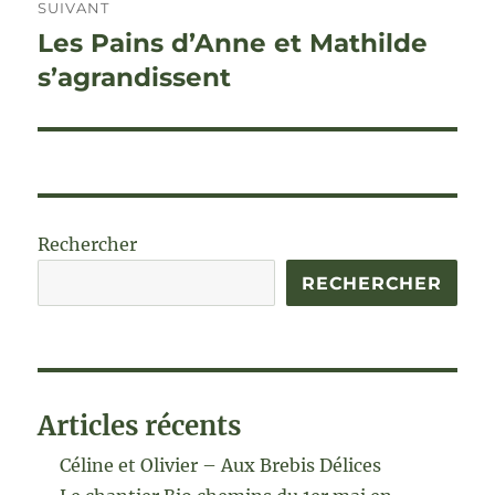
SUIVANT
Les Pains d’Anne et Mathilde
Publication
suivante :
s’agrandissent
Rechercher
RECHERCHER
Articles récents
Céline et Olivier – Aux Brebis Délices