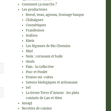
Comment ça marche ?
Les producteurs
Boeuf, veau, agneau, fromage basque
Châtaignes
Cosmétiques
Framboises
Huîtres
Kiwis
Les légumes de Bio Chemins
Miel
Noix : cerneaux et huile
Oeufs
Pain : la Collective
Porc et Poulet
Prunes mi-cuites
Savons biologiques et artisanaux
Sel
La ferme Terre d’Amour : les plats
cuisinés de Lan et Hien
AmapJ
Recettes de cuisine