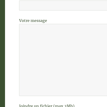
Votre message
Joindre un fichier (max 2Mb)