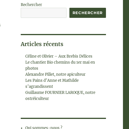
Rechercher
RECHERCHER
s
Articles récents
Céline et Olivier – Aux Brebis Délices
Le chantier Bio chemins du 1er mai en
photos
Alexandre Pillet, notre apiculteur
Les Pains d’Anne et Mathilde
s’agrandissent
Guillaume FOURNIER LAROQUE, notre
ostréiculteur
Qui sommes-nous ?