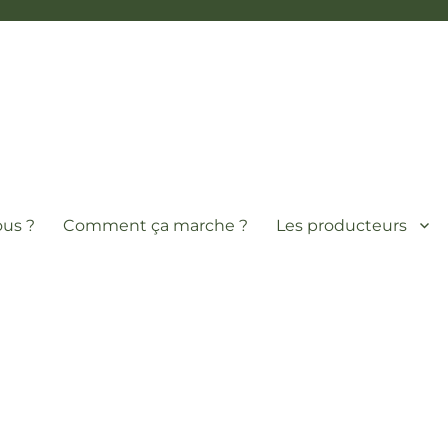
us ?
Comment ça marche ?
Les producteurs