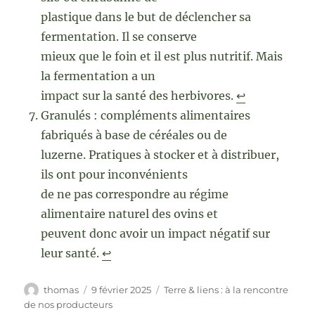
plastique dans le but de déclencher sa
fermentation. Il se conserve
mieux que le foin et il est plus nutritif. Mais
la fermentation a un
impact sur la santé des herbivores.
↩︎
Granulés : compléments alimentaires
fabriqués à base de céréales ou de
luzerne. Pratiques à stocker et à distribuer,
ils ont pour inconvénients
de ne pas correspondre au régime
alimentaire naturel des ovins et
peuvent donc avoir un impact négatif sur
leur santé.
↩︎
Auteur
Publié
Catégories
thomas
9 février 2025
Terre & liens : à la rencontre
le
de nos producteurs