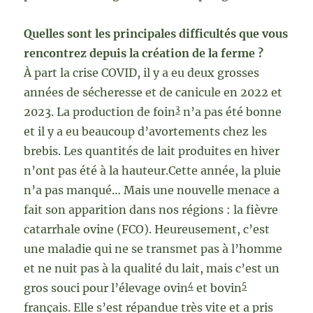
Quelles sont les principales difficultés que vous
rencontrez depuis la création de la ferme ?
À part la crise COVID, il y a eu deux grosses
années de sécheresse et de canicule en 2022 et
3
2023. La production de foin
n’a pas été bonne
et il y a eu beaucoup d’avortements chez les
brebis. Les quantités de lait produites en hiver
n’ont pas été à la hauteur.Cette année, la pluie
n’a pas manqué… Mais une nouvelle menace a
fait son apparition dans nos régions : la fièvre
catarrhale ovine (FCO). Heureusement, c’est
une maladie qui ne se transmet pas à l’homme
et ne nuit pas à la qualité du lait, mais c’est un
4
5
gros souci pour l’élevage ovin
et bovin
français. Elle s’est répandue très vite et a pris