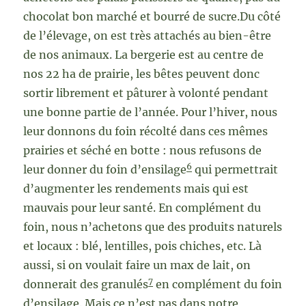
chocolat bon marché et bourré de sucre.Du côté
de l’élevage, on est très attachés au bien-être
de nos animaux. La bergerie est au centre de
nos 22 ha de prairie, les bêtes peuvent donc
sortir librement et pâturer à volonté pendant
une bonne partie de l’année. Pour l’hiver, nous
leur donnons du foin récolté dans ces mêmes
prairies et séché en botte : nous refusons de
6
leur donner du foin d’ensilage
qui permettrait
d’augmenter les rendements mais qui est
mauvais pour leur santé. En complément du
foin, nous n’achetons que des produits naturels
et locaux : blé, lentilles, pois chiches, etc. Là
aussi, si on voulait faire un max de lait, on
7
donnerait des granulés
en complément du foin
d’ensilage. Mais ce n’est pas dans notre