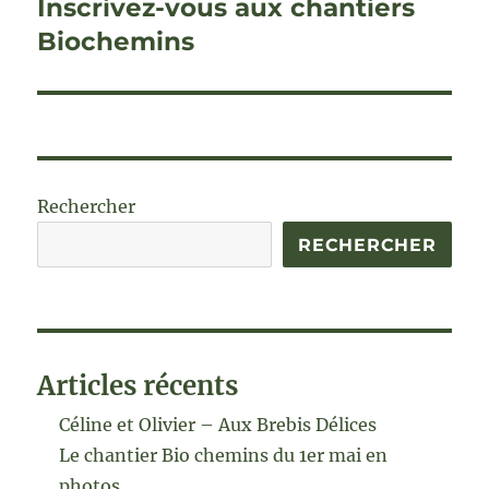
Inscrivez-vous aux chantiers
Publication
suivante :
Biochemins
Rechercher
RECHERCHER
Articles récents
Céline et Olivier – Aux Brebis Délices
Le chantier Bio chemins du 1er mai en
photos