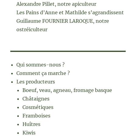
Alexandre Pillet, notre apiculteur
Les Pains d’Anne et Mathilde s’agrandissent
Guillaume FOURNIER LAROQUE, notre
ostréiculteur
Qui sommes-nous ?
Comment ça marche ?
Les producteurs
Boeuf, veau, agneau, fromage basque
Châtaignes
Cosmétiques
Framboises
Huîtres
Kiwis