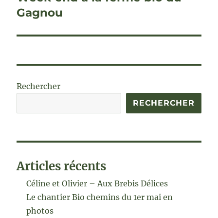
suivante :
Gagnou
Rechercher
RECHERCHER
Articles récents
Céline et Olivier – Aux Brebis Délices
Le chantier Bio chemins du 1er mai en
photos