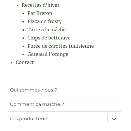
Recettes d’hiver
Far Breton
Pizza en frosty
Tarte à la mâche
Chips de betterave
Purée de carottes tunisienne
Gateau à l’orange
Contact
Qui sommes-nous ?
Comment ça marche ?
ouvrir
Les producteurs
le
sous-