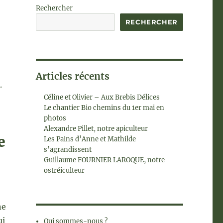
Rechercher
RECHERCHER
Articles récents
.
Céline et Olivier – Aux Brebis Délices
Le chantier Bio chemins du 1er mai en
photos
Alexandre Pillet, notre apiculteur
e
Les Pains d’Anne et Mathilde
s’agrandissent
Guillaume FOURNIER LAROQUE, notre
ostréiculteur
ne
ui
Qui sommes-nous ?