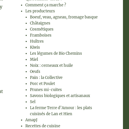
Comment ça marche ?
 y
Les producteurs
Boeuf, veau, agneau, fromage basque
Châtaignes
Cosmétiques
Framboises
Huîtres
Kiwis
Les légumes de Bio Chemins
Miel
Noix : cerneaux et huile
Oeufs
Pain : la Collective
Porc et Poulet
Prunes mi-cuites
ut
Savons biologiques et artisanaux
Sel
La ferme Terre d’Amour : les plats
cuisinés de Lan et Hien
AmapJ
Recettes de cuisine