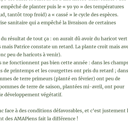
t empêché de planter puis le « yo yo » des températures
d, tantôt trop froid) a « cassé » le cycle des espèces.
rise sanitaire qui a empêché la livraison de certaines
u résultat de tout ça : on aurait dû avoir du haricot vert
 mais Patrice constate un retard. La plante croit mais av
nc peu de haricots à venir).
s ne fonctionnent pas bien cette année : dans les champs
s de printemps et les courgettes ont pris du retard ; dan
ommes de terre primeurs (planté en février) ont peu de
pommes de terre de saison, plantées mi-avril, ont pour
ble développement végétatif.
nc face à des conditions défavorables, et c’est justement 
 des AMAPiens fait la différence !