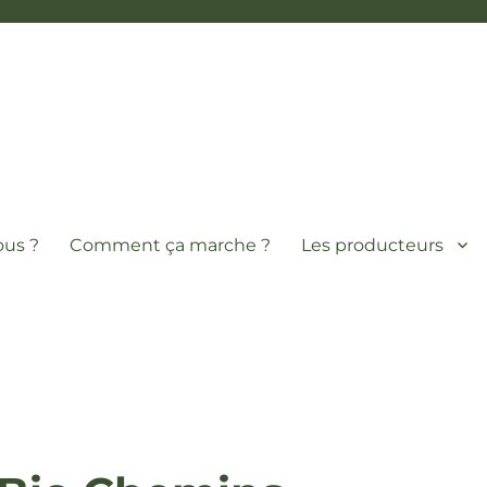
us ?
Comment ça marche ?
Les producteurs