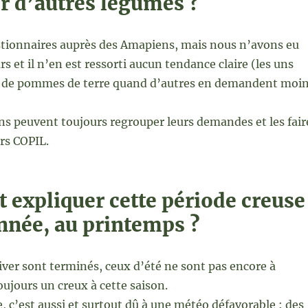
 d’autres légumes ?
estionnaires auprès des Amapiens, mais nous n’avons eu
s et il n’en est ressorti aucun tendance claire (les uns
 de pommes de terre quand d’autres en demandent moi
s peuvent toujours regrouper leurs demandes et les fair
rs COPIL.
expliquer cette période creuse
nnée, au printemps ?
ver sont terminés, ceux d’été ne sont pas encore à
toujours un creux à cette saison.
, c’est aussi et surtout dû à une météo défavorable : des