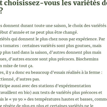
choisissez-vous les variétés d
?
s donnent durant toute une saison, le choix des variétés
début d’année et ne peut plus être changé.
ariétés qui donnent le plus chez nous par expérience. Par
s tomates : certaines variétés sont plus goutues, mais
 plus tard dans la saison, d’autres donnent plus mais
ues, d’autres encore sont plus précoces. Biochemins
un mixe de tout ça.
, il y a donc eu beaucoup d’essais réalisés à la ferme :
ctionné, d’autres pas.
icipe aussi avec des stations d’expérimentation
availlent en bio) aux tests de variétés plus précoces et
is le « yo yo » des températures hautes et basses, comm
 répète de plus en plus et certaines variétés ne le