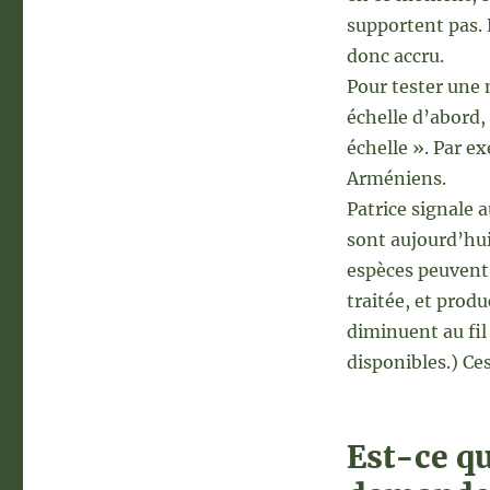
supportent pas. 
donc accru.
Pour tester une 
échelle d’abord,
échelle ». Par e
Arméniens.
Patrice signale a
sont aujourd’hui
espèces peuvent 
traitée, et prod
diminuent au fil
disponibles.) Ce
Est-ce q