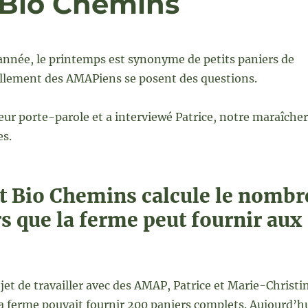
 Bio Chemins
née, le printemps est synonyme de petits paniers de
llement des AMAPiens se posent des questions.
leur porte-parole et a interviewé Patrice, notre maraîcher
es.
Bio Chemins calcule le nombr
s que la ferme peut fournir aux
jet de travailler avec des AMAP, Patrice et Marie-Christi
a ferme pouvait fournir 200 paniers complets. Aujourd’h