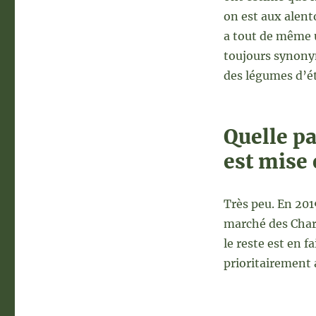
on est aux alent
a tout de même u
toujours synonym
des légumes d’ét
Quelle pa
est mise 
Très peu. En 201
marché des Char
le reste est en f
prioritairement