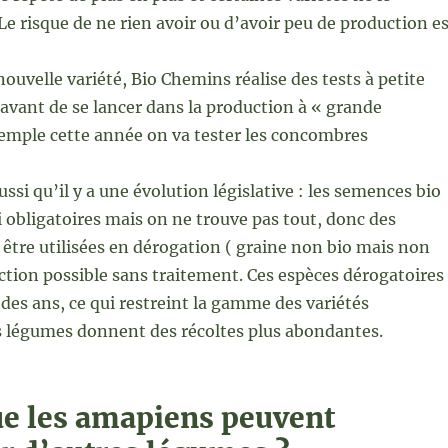
Le risque de ne rien avoir ou d’avoir peu de production e
nouvelle variété, Bio Chemins réalise des tests à petite
 avant de se lancer dans la production à « grande
xemple cette année on va tester les concombres
ussi qu’il y a une évolution législative : les semences bio
 obligatoires mais on ne trouve pas tout, donc des
être utilisées en dérogation ( graine non bio mais non
uction possible sans traitement. Ces espèces dérogatoires
 des ans, ce qui restreint la gamme des variétés
s légumes donnent des récoltes plus abondantes.
ue les amapiens peuvent